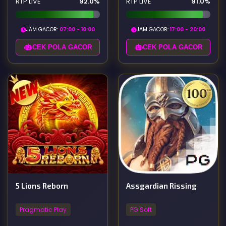
RTP LIVE
90.9%
RTP LIVE
77.6%
JAM GACOR:
07:00 - 10:00
JAM GACOR:
17:00 - 20:00
CEK POLA GACOR
CEK POLA GACOR
5 Lions Reborn
Assgardian Rissing
Pragmatic Play
PG Soft