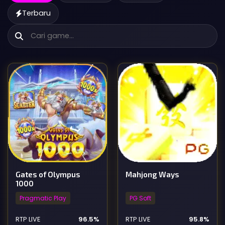
Terbaru
Gates of Olympus
Mahjong Ways
1000
Pragmatic Play
PG Soft
RTP LIVE
94.8%
RTP LIVE
96.1%