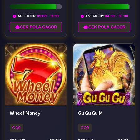
JAM GACOR:
09:00 - 12:00
JAM GACOR:
04:00 - 07:00
CEK POLA GACOR
CEK POLA GACOR
Wheel Money
Gu Gu Gu M
CQ9
CQ9