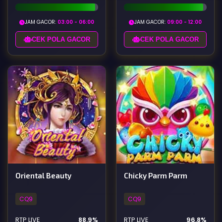
JAM GACOR:
03:00 - 06:00
JAM GACOR:
09:00 - 12:00
CEK POLA GACOR
CEK POLA GACOR
Oriental Beauty
Chicky Parm Parm
CQ9
CQ9
RTP LIVE
88.5%
RTP LIVE
95.6%