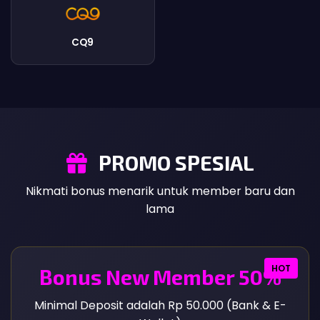
CQ9
PROMO SPESIAL
Nikmati bonus menarik untuk member baru dan
lama
HOT
Bonus New Member 50%
Minimal Deposit adalah Rp 50.000 (Bank & E-