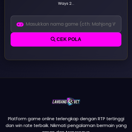
Ways 2...
CEK POLA
Platform game online terlengkap dengan RTP tertinggi
dan win rate terbaik. Nikmati pengalaman bermain yang