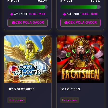
RTP LIVE
91.9%
RTP LIVE
87.2%
JAM GACOR:
14:00 - 17:00
JAM GACOR:
16:00 - 19:00
CEK POLA GACOR
CEK POLA GACOR
Orbs of Atlantis
Fa Cai Shen
Habanero
Habanero