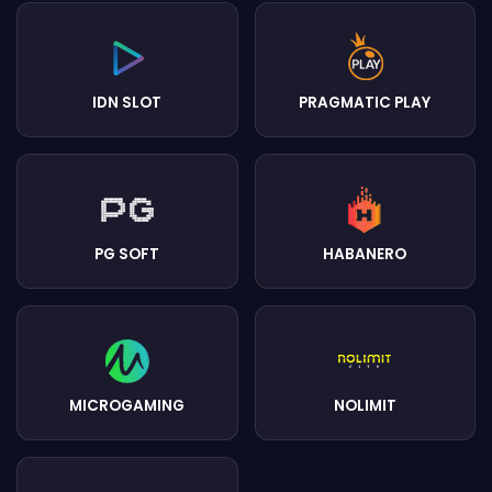
IDN SLOT
PRAGMATIC PLAY
PG SOFT
HABANERO
MICROGAMING
NOLIMIT