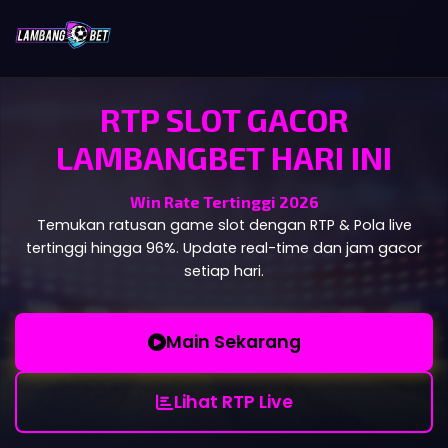
RTP SLOT GACOR
LAMBANGBET HARI INI
Win Rate Tertinggi 2026
Temukan ratusan game slot dengan RTP & Pola live
tertinggi hingga 96%. Update real-time dan jam gacor
setiap hari.
Main Sekarang
Lihat RTP Live