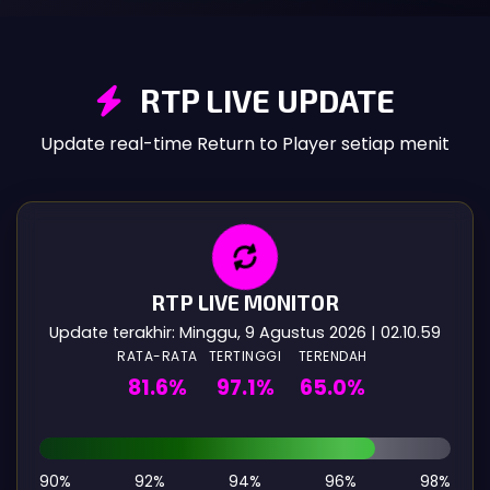
RTP LIVE UPDATE
Update real-time Return to Player setiap menit
RTP LIVE MONITOR
Update terakhir: Minggu, 9 Agustus 2026 | 02.11.15
RATA-RATA
TERTINGGI
TERENDAH
81.7%
97.1%
64.9%
90%
92%
94%
96%
98%