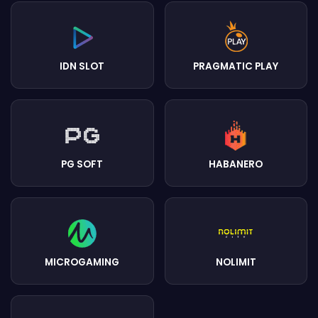
IDN SLOT
PRAGMATIC PLAY
PG SOFT
HABANERO
MICROGAMING
NOLIMIT