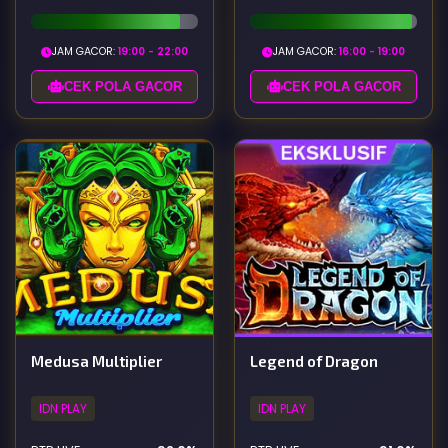
JAM GACOR:
19:00 - 22:00
JAM GACOR:
16:00 - 19:00
CEK POLA GACOR
CEK POLA GACOR
Medusa Multiplier
Legend of Dragon
IDN PLAY
IDN PLAY