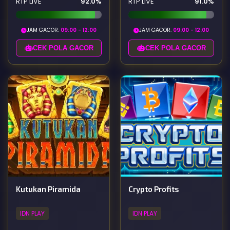
RTP LIVE
94.6%
RTP LIVE
93.7%
JAM GACOR:
09:00 - 12:00
JAM GACOR:
09:00 - 12:00
CEK POLA GACOR
CEK POLA GACOR
Kutukan Piramida
Crypto Profits
IDN PLAY
IDN PLAY