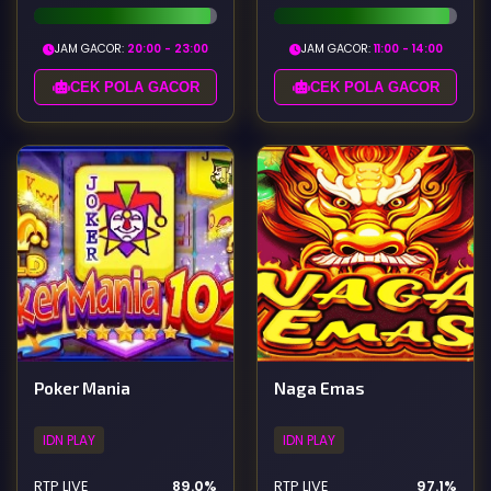
JAM GACOR:
20:00 - 23:00
JAM GACOR:
11:00 - 14:00
CEK POLA GACOR
CEK POLA GACOR
Poker Mania
Naga Emas
IDN PLAY
IDN PLAY
RTP LIVE
71.7%
RTP LIVE
85.4%